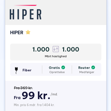
HIPER
1.000
1.000
Mbit hastighed
Gratis
Router
Fiber
Oprettelse
Medfølger
Fra 369 kr.
99 kr.
/md.
Fra
Min. pris 6 mdr. fra 1.404 kr.