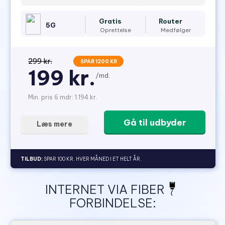
Gratis
Router
5G
Oprettelse
Medfølger
299 kr.
SPAR 1200 KR
199 kr.
/md.
Min. pris 6 mdr: 1.194 kr.
Gå til udbyder
Læs mere
TILBUD:
SPAR 100 KR. HVER MÅNED I ET HELT ÅR.
INTERNET VIA FIBER
FORBINDELSE: