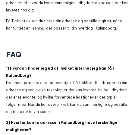
adressetjek, hvor du kan sammenligne udbydere og pakker, der kan
leveres hos dig.
På TjekNet.dk kan du tjekke din adresse og bestille digitalt, når du
har fundet en løsning, der passer til din hverdag i Kalundborg.
FAQ
1) Hvordan finder jeg ud af, hvilket internet jeg kan få i
Kalundborg?
Det mest præcise er et adressetjek. På TjekNet.dk indtaster du din
adresse og ser, hvilke teknologier der kan leveres, hvilke udbydere
der er relevante, og hvilke forventede hastigheder der typisk
følger med. Når du har overblikket, kan du sammenligne og bestille
digitalt direkte via siden.
2) Hvorfor kan to adresser i Kalundborg have forskellige
muligheder?