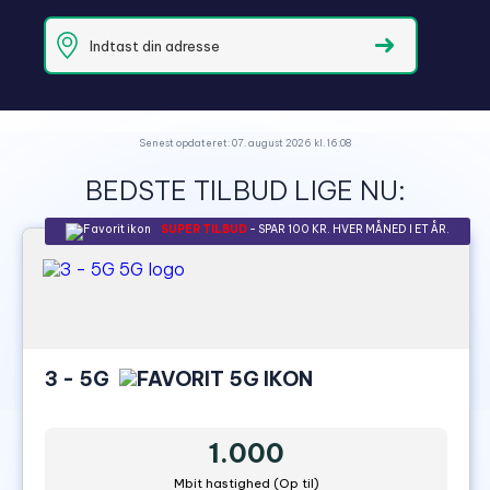
Senest opdateret: 07. august 2026 kl. 16:08
BEDSTE TILBUD LIGE NU:
SUPER TILBUD
- SPAR 100 KR. HVER MÅNED I ET ÅR.
3 - 5G
1.000
Mbit hastighed (Op til)