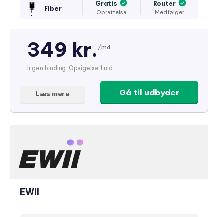
Gratis
Router
Fiber
Oprettelse
Medfølger
349 kr.
/md.
Ingen binding. Opsigelse 1 md.
Gå til udbyder
Læs mere
EWII