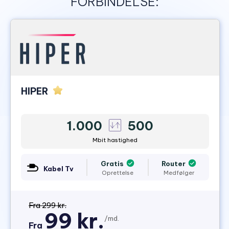
FORBINDELSE:
HIPER
1.000
500
Mbit hastighed
Gratis
Router
Kabel Tv
Oprettelse
Medfølger
Fra 299 kr.
99 kr.
/md.
Fra