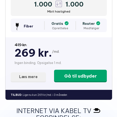
1.000
1.000
Mbit hastighed
Gratis
Router
Fiber
Oprettelse
Medfølger
419 kr.
269 kr.
/md.
Ingen binding. Opsigelse 1 md.
Gå til udbyder
Læs mere
TILBUD:
Lige nu kun 269 kr/md. i 3 måneder.
INTERNET VIA KABEL TV