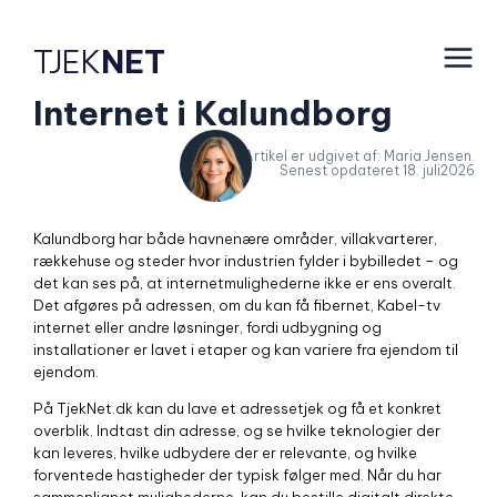
TJEK
NET
Internet i Kalundborg
Artikel er udgivet af: Maria Jensen.
Senest opdateret 18. juli2026
Kalundborg har både havnenære områder, villakvarterer,
rækkehuse og steder hvor industrien fylder i bybilledet – og
det kan ses på, at internetmulighederne ikke er ens overalt.
Det afgøres på adressen, om du kan få fibernet, Kabel-tv
internet eller andre løsninger, fordi udbygning og
installationer er lavet i etaper og kan variere fra ejendom til
ejendom.
På TjekNet.dk kan du lave et adressetjek og få et konkret
overblik. Indtast din adresse, og se hvilke teknologier der
kan leveres, hvilke udbydere der er relevante, og hvilke
forventede hastigheder der typisk følger med. Når du har