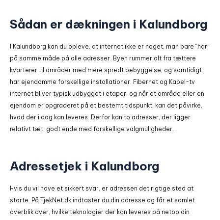
Sådan er dækningen i Kalundborg
I Kalundborg kan du opleve, at internet ikke er noget, man bare “har”
på samme måde på alle adresser. Byen rummer alt fra tættere
kvarterer til områder med mere spredt bebyggelse, og samtidigt
har ejendomme forskellige installationer. Fibernet og Kabel-tv
internet bliver typisk udbygget i etaper, og når et område eller en
ejendom er opgraderet på et bestemt tidspunkt, kan det påvirke,
hvad der i dag kan leveres. Derfor kan to adresser, der ligger
relativt tæt, godt ende med forskellige valgmuligheder.
Adressetjek i Kalundborg
Hvis du vil have et sikkert svar, er adressen det rigtige sted at
starte. På TjekNet.dk indtaster du din adresse og får et samlet
overblik over, hvilke teknologier der kan leveres på netop din