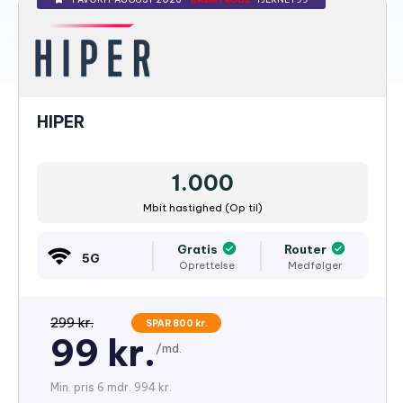
HIPER
1.000
Mbit hastighed (Op til)
Gratis
Router
5G
Oprettelse
Medfølger
299 kr.
SPAR 800 kr.
99 kr.
/md.
Min. pris 6 mdr. 994 kr.