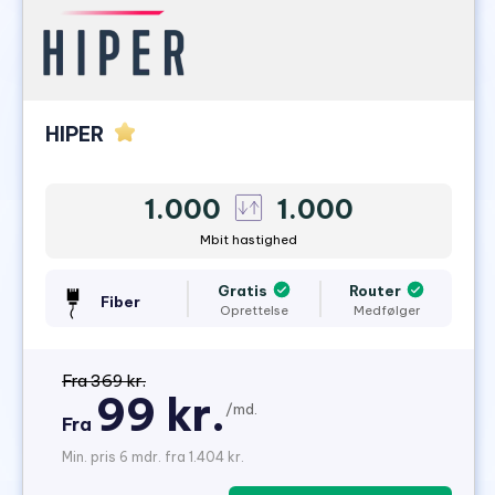
HIPER
1.000
1.000
Mbit hastighed
Gratis
Router
Fiber
Oprettelse
Medfølger
Fra 369 kr.
99 kr.
/md.
Fra
Min. pris 6 mdr. fra 1.404 kr.