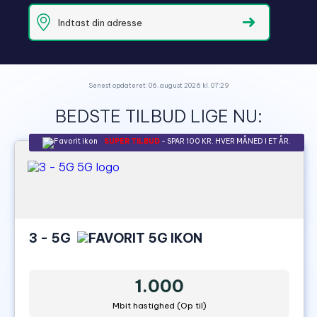
Senest opdateret: 06. august 2026 kl. 07:29
BEDSTE TILBUD LIGE NU:
SUPER TILBUD
- SPAR 100 KR. HVER MÅNED I ET ÅR.
3 - 5G
1.000
Mbit hastighed (Op til)