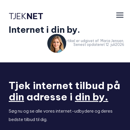
TJEK
NET
Internet i din by.
Artikel er udgivet af: Maria Jensen.
Senest opdateret 12. juli2026
Tjek internet tilbud på
din
adresse i
din by.
Søg nu og se alle vores internet-udbydere og deres
bedste tilbud til dig.