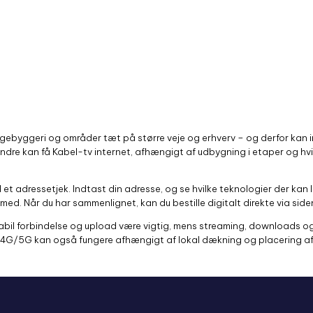
gebyggeri og områder tæt på større veje og erhverv – og derfor kan in
ndre kan få Kabel-tv internet, afhængigt af udbygning i etaper og hvil
et adressetjek. Indtast din adresse, og se hvilke teknologier der kan l
med. Når du har sammenlignet, kan du bestille digitalt direkte via side
abil forbindelse og upload være vigtig, mens streaming, downloads
. 4G/5G kan også fungere afhængigt af lokal dækning og placering af 