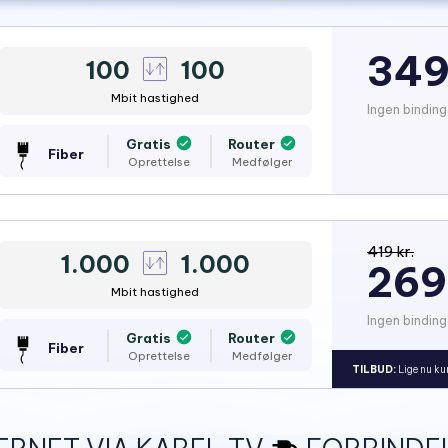
349
100
100
Mbit hastighed
Ingen binding
Gratis
Router
Fiber
Oprettelse
Medfølger
419 kr.
1.000
1.000
269
Mbit hastighed
Ingen binding
Gratis
Router
Fiber
Oprettelse
Medfølger
TILBUD:
Lige nu ku