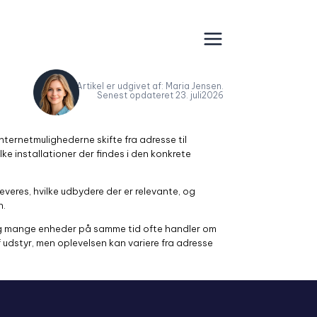
Artikel er udgivet af: Maria Jensen.
Senest opdateret 23. juli2026
ternetmulighederne skifte fra adresse til
ke installationer der findes i den konkrete
everes, hvilke udbydere der er relevante, og
n.
 og mange enheder på samme tid ofte handler om
udstyr, men oplevelsen kan variere fra adresse