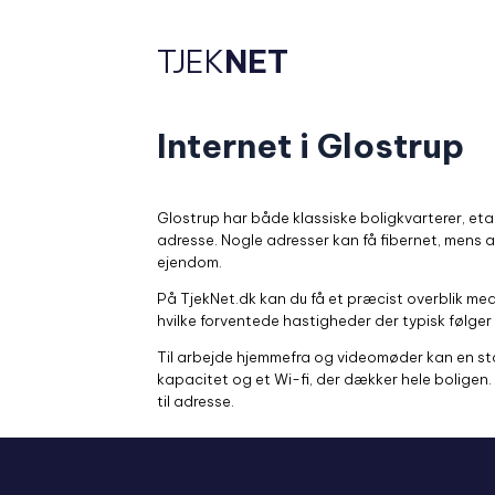
TJEK
NET
Internet i Glostrup
Glostrup har både klassiske boligkvarterer, eta
adresse. Nogle adresser kan få fibernet, mens a
ejendom.
På TjekNet.dk kan du få et præcist overblik med 
hvilke forventede hastigheder der typisk følger 
Til arbejde hjemmefra og videomøder kan en st
kapacitet og et Wi-fi, der dækker hele boligen
til adresse.