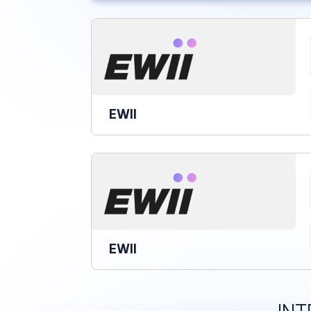
EWII
EWII