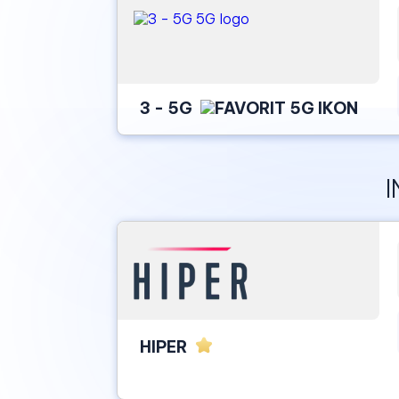
3 - 5G
I
HIPER