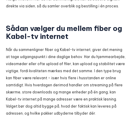
direkte via siden, så du samler overblik og bestilling i én proces.
Sådan vælger du mellem fiber og
Kabel-tv internet
Når du sammenligner fiber og Kabel-tv internet, giver det mening
at tage udgangspunkt i dine daglige behov. Har du hjemmearbejde,
videomøder eller ofte upload af filer, kan upload og stabilitet være
vigtige, fordi kvaliteten mærkes med det samme. I den type brug
kan fiber være relevant – især hvis flere i husstanden er online
samtidigt. Hvis hverdagen derimod handler om streaming på flere
skærme, store downloads og mange enheder på én gang, kan
Kabel-tv internet på mange adresser være en praktisk løsning.
Valget bør dog altid bygge på, hvad der faktisk kan leveres på
adressen, og hvilke pakker udbyderne tilbyder dér.