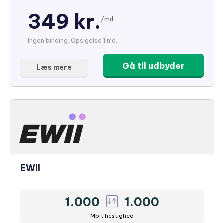
349 kr.
/md.
Ingen binding. Opsigelse 1 md.
Gå til udbyder
Læs mere
EWII
1.000
1.000
Mbit hastighed