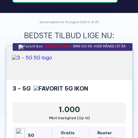
Senest opdateret: 10. august 2026 kl. 15:35
BEDSTE TILBUD LIGE NU:
SUPER TILBUD
- SPAR 100 KR. HVER MÅNED I ET ÅR.
3 - 5G
1.000
Mbit hastighed (Op til)
Gratis
Router
5G