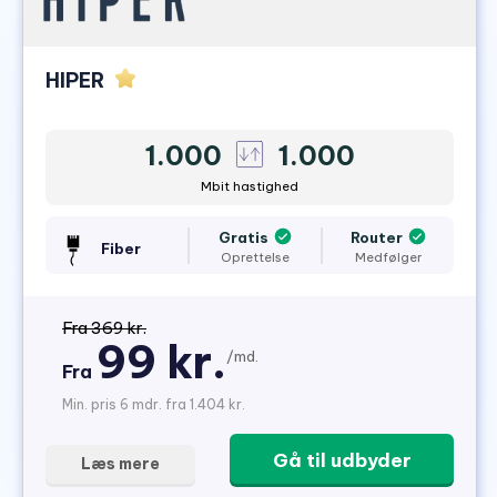
HIPER
1.000
1.000
Mbit hastighed
Gratis
Router
Fiber
Oprettelse
Medfølger
Fra 369 kr.
99 kr.
/md.
Fra
Min. pris 6 mdr. fra 1.404 kr.
Gå til udbyder
Læs mere