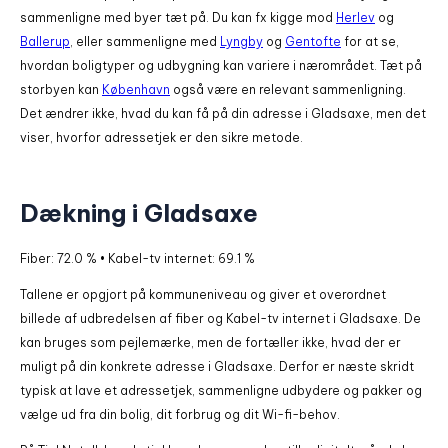
sammenligne med byer tæt på. Du kan fx kigge mod
Herlev
og
Ballerup
, eller sammenligne med
Lyngby
og
Gentofte
for at se,
hvordan boligtyper og udbygning kan variere i nærområdet. Tæt på
storbyen kan
København
også være en relevant sammenligning.
Det ændrer ikke, hvad du kan få på din adresse i Gladsaxe, men det
viser, hvorfor adressetjek er den sikre metode.
Dækning i Gladsaxe
Fiber: 72.0 % • Kabel-tv internet: 69.1 %
Tallene er opgjort på kommuneniveau og giver et overordnet
billede af udbredelsen af fiber og Kabel-tv internet i Gladsaxe. De
kan bruges som pejlemærke, men de fortæller ikke, hvad der er
muligt på din konkrete adresse i Gladsaxe. Derfor er næste skridt
typisk at lave et adressetjek, sammenligne udbydere og pakker og
vælge ud fra din bolig, dit forbrug og dit Wi-fi-behov.