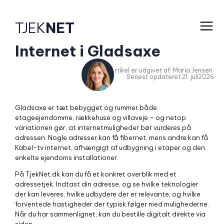
TJEK
NET
Internet i Gladsaxe
Artikel er udgivet af: Maria Jensen.
Senest opdateret 21. juli2026
Gladsaxe er tæt bebygget og rummer både
etageejendomme, rækkehuse og villaveje – og netop
variationen gør, at internetmuligheder bør vurderes på
adressen. Nogle adresser kan få fibernet, mens andre kan få
Kabel-tv internet, afhængigt af udbygning i etaper og den
enkelte ejendoms installationer.
På TjekNet.dk kan du få et konkret overblik med et
adressetjek. Indtast din adresse, og se hvilke teknologier
der kan leveres, hvilke udbydere der er relevante, og hvilke
forventede hastigheder der typisk følger med mulighederne.
Når du har sammenlignet, kan du bestille digitalt direkte via