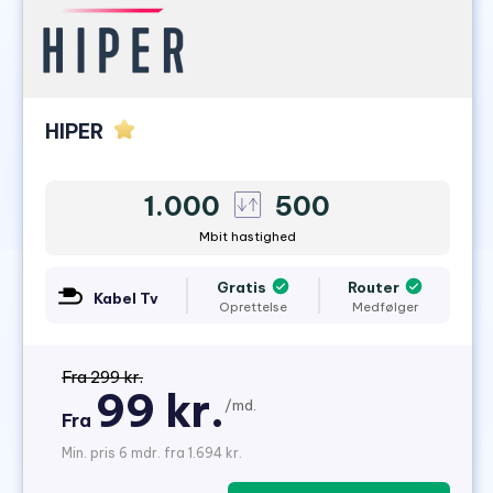
HIPER
1.000
500
Mbit hastighed
Gratis
Router
Kabel Tv
Oprettelse
Medfølger
Fra 299 kr.
99 kr.
/md.
Fra
Min. pris 6 mdr. fra 1.694 kr.