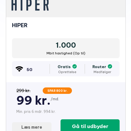
HIPER
1.000
Mbit hastighed (Op til)
Gratis
Router
5G
Oprettelse
Medfølger
299 kr.
SPAR 800 kr.
99 kr.
/md.
Min. pris 6 mdr. 994 kr.
Gå til udbyder
Læs mere