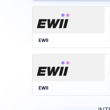
EWII
EWII