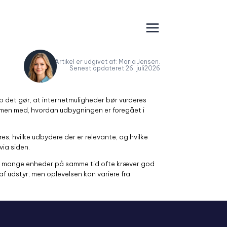
Artikel er udgivet af: Maria Jensen.
Senest opdateret 26. juli2026
p det gør, at internetmuligheder bør vurderes
mmen med, hvordan udbygningen er foregået i
es, hvilke udbydere der er relevante, og hvilke
via siden.
og mange enheder på samme tid ofte kræver god
f udstyr, men oplevelsen kan variere fra