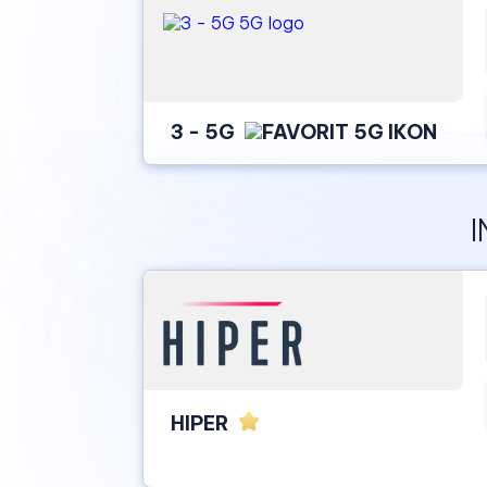
3 - 5G
I
HIPER