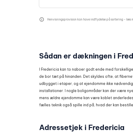
Henvisningsprovision kan have indflydelse på sortering -
læs 
Sådan er dækningen i Fred
I Fredericia kan to naboer godt ende med forskellige
de bor tæt på hinanden. Det skyldes ofte, at fiberne
udbygget i etaper, og at ejendomme ikke nødvendi
installationer. I nogle boligområder kan der være nye
mens ældre ejendomme kan være koblet anderledes 
fælles teknik også spille ind på, hvad der kan bestille
Adressetjek i Fredericia