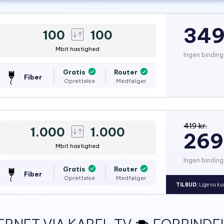
349
100
100
Mbit hastighed
Ingen binding
Gratis
Router
Fiber
Oprettelse
Medfølger
419 kr.
1.000
1.000
269
Mbit hastighed
Ingen binding
Gratis
Router
Fiber
Oprettelse
Medfølger
TILBUD:
Lige nu ku