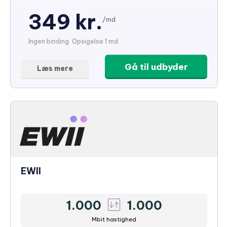
349 kr.
/md.
Ingen binding. Opsigelse 1 md.
Gå til udbyder
Læs mere
EWII
1.000
1.000
Mbit hastighed