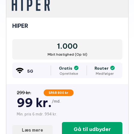
HIPER
1.000
Mbit hastighed (Op til)
Gratis
Router
5G
Oprettelse
Medfølger
299 kr.
SPAR 800 kr.
99 kr.
/md.
Min. pris 6 mdr. 994 kr.
Gå til udbyder
Læs mere