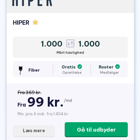
HIPER
1.000
1.000
Mbit hastighed
Gratis
Router
Fiber
Oprettelse
Medfølger
Fra 369 kr.
99 kr.
/md.
Fra
Min. pris 6 mdr. fra 1.404 kr.
Gå til udbyder
Læs mere