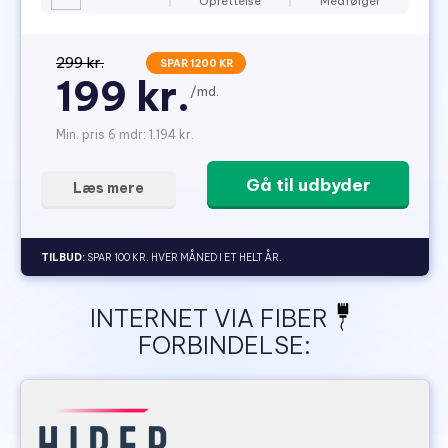
Oprettelse
Medfølger
299 kr.
SPAR 1200 KR
199 kr.
/md.
Min. pris 6 mdr: 1.194 kr.
Gå til udbyder
Læs mere
TILBUD:
SPAR 100 KR. HVER MÅNED I ET HELT ÅR.
INTERNET VIA FIBER
FORBINDELSE: