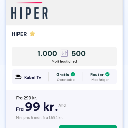
HIPER
1.000
500
Mbit hastighed
Gratis
Router
Kabel Tv
Oprettelse
Medfølger
Fra 299 kr.
99 kr.
/md.
Fra
Min. pris 6 mdr. fra 1.694 kr.