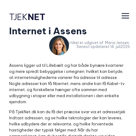
TJEK
NET
Internet i Assens
Artikel er udgivet af: Maria Jensen.
Senest opdateret 14. juli2026
Assens ligger ud til Lillebælt og har både bynære kvarterer
og mere spredt bebyggelse i omegnen, hvilket kan betyde,
at internetmulighederne varierer fra adresse til adresse.
Nogle adresser kan få fibernet, mens andre kan få Kabel-tv
internet, og forskellene hænger ofte sammen med
udbygning i etaper eller med installationen i den enkelte
ejendom.
På TjekNet.dk kan du få det præcise svar via et adressetjek.
Indtast adressen, og se hvilke teknologier der kan leveres,
hvilke udbydere der er relevante, og hvilke forventede
hastigheder der typisk følger med. Når du har