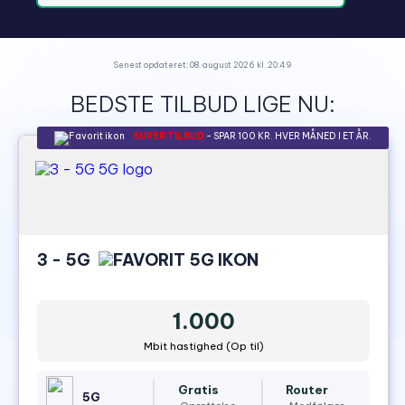
Senest opdateret: 08. august 2026 kl. 20:49
BEDSTE TILBUD LIGE NU:
SUPER TILBUD
- SPAR 100 KR. HVER MÅNED I ET ÅR.
3 - 5G
1.000
Mbit hastighed (Op til)
Gratis
Router
5G