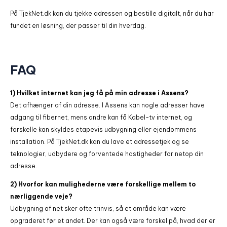
På TjekNet.dk kan du tjekke adressen og bestille digitalt, når du har
fundet en løsning, der passer til din hverdag.
FAQ
1) Hvilket internet kan jeg få på min adresse i Assens?
Det afhænger af din adresse. I Assens kan nogle adresser have
adgang til fibernet, mens andre kan få Kabel-tv internet, og
forskelle kan skyldes etapevis udbygning eller ejendommens
installation. På TjekNet.dk kan du lave et adressetjek og se
teknologier, udbydere og forventede hastigheder for netop din
adresse.
2) Hvorfor kan mulighederne være forskellige mellem to
nærliggende veje?
Udbygning af net sker ofte trinvis, så et område kan være
opgraderet før et andet. Der kan også være forskel på, hvad der er