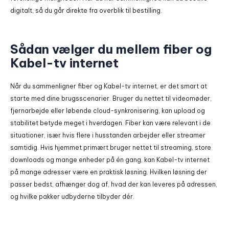
digitalt, så du går direkte fra overblik til bestilling.
Sådan vælger du mellem fiber og
Kabel-tv internet
Når du sammenligner fiber og Kabel-tv internet, er det smart at
starte med dine brugsscenarier. Bruger du nettet til videomøder,
fjernarbejde eller løbende cloud-synkronisering, kan upload og
stabilitet betyde meget i hverdagen. Fiber kan være relevant i de
situationer, især hvis flere i husstanden arbejder eller streamer
samtidig. Hvis hjemmet primært bruger nettet til streaming, store
downloads og mange enheder på én gang, kan Kabel-tv internet
på mange adresser være en praktisk løsning. Hvilken løsning der
passer bedst, afhænger dog af, hvad der kan leveres på adressen,
og hvilke pakker udbyderne tilbyder dér.