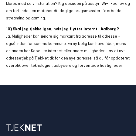
klares med selvinstallation? Kig desuden på udstyr, Wi-fi-behov og
om forbindelsen matcher dit daglige brugsmønster, fx arbejde,
streaming og gaming.
10) Skal jeg tjekke igen, hvis jeg flytter internt i Aalborg?
Ja. Muligheder kan ændre sig markant fra adresse til adresse –
også inden for samme kommune. En ny bolig kan have fiber, mens
en anden har Kabel-tv internet eller andre muligheder. Lav et nyt
adressetjek på TjekNet.dk for den nye adresse, så du får opdateret
overblik over teknologier, udbydere og forventede hastigheder.
TJEK
NET