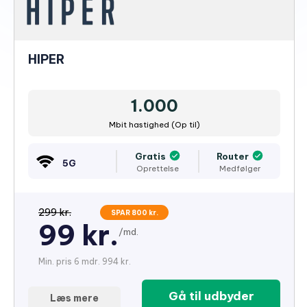
HIPER
1.000
Mbit hastighed (Op til)
Gratis
Router
5G
Oprettelse
Medfølger
299 kr.
SPAR 800 kr.
99 kr.
/md.
Min. pris 6 mdr. 994 kr.
Gå til udbyder
Læs mere