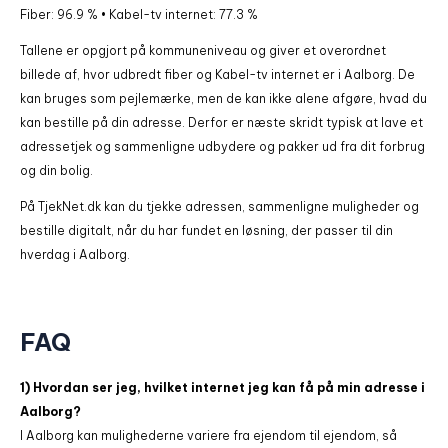
Fiber: 96.9 % • Kabel-tv internet: 77.3 %
Tallene er opgjort på kommuneniveau og giver et overordnet
billede af, hvor udbredt fiber og Kabel-tv internet er i Aalborg. De
kan bruges som pejlemærke, men de kan ikke alene afgøre, hvad du
kan bestille på din adresse. Derfor er næste skridt typisk at lave et
adressetjek og sammenligne udbydere og pakker ud fra dit forbrug
og din bolig.
På TjekNet.dk kan du tjekke adressen, sammenligne muligheder og
bestille digitalt, når du har fundet en løsning, der passer til din
hverdag i Aalborg.
FAQ
1) Hvordan ser jeg, hvilket internet jeg kan få på min adresse i
Aalborg?
I Aalborg kan mulighederne variere fra ejendom til ejendom, så