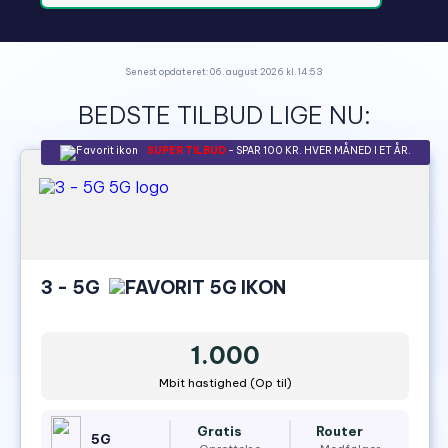
Senest opdateret: 06. august 2026 kl. 14:53
BEDSTE TILBUD LIGE NU:
SUPER TILBUD
- SPAR 100 KR. HVER MÅNED I ET ÅR.
3 - 5G
1.000
Mbit hastighed (Op til)
Gratis
Router
5G