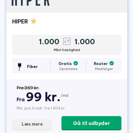
HIPER
1.000
1.000
Mbit hastighed
Gratis
Router
Fiber
Oprettelse
Medfølger
Fra 369 kr.
99 kr.
/md.
Fra
Min. pris 6 mdr. fra 1.404 kr.
Gå til udbyder
Læs mere