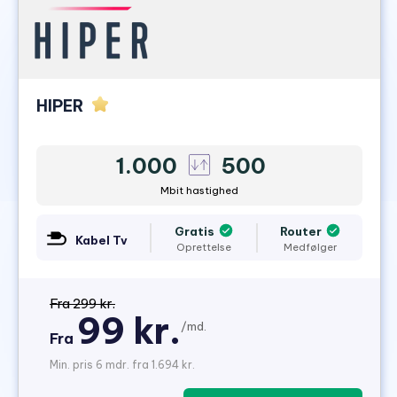
HIPER
1.000
500
Mbit hastighed
Gratis
Router
Kabel Tv
Oprettelse
Medfølger
Fra 299 kr.
99 kr.
/md.
Fra
Min. pris 6 mdr. fra 1.694 kr.