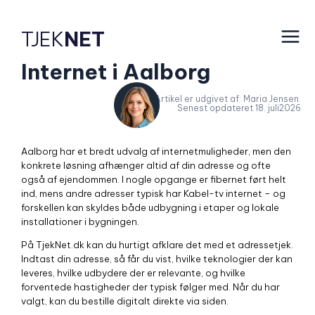
TJEK
NET
Internet i Aalborg
Artikel er udgivet af: Maria Jensen.
Senest opdateret 18. juli2026
Aalborg har et bredt udvalg af internetmuligheder, men den
konkrete løsning afhænger altid af din adresse og ofte
også af ejendommen. I nogle opgange er fibernet ført helt
ind, mens andre adresser typisk har Kabel-tv internet – og
forskellen kan skyldes både udbygning i etaper og lokale
installationer i bygningen.
På TjekNet.dk kan du hurtigt afklare det med et adressetjek.
Indtast din adresse, så får du vist, hvilke teknologier der kan
leveres, hvilke udbydere der er relevante, og hvilke
forventede hastigheder der typisk følger med. Når du har
valgt, kan du bestille digitalt direkte via siden.