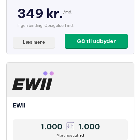
349 kr.
/md.
Ingen binding. Opsigelse 1 md.
Gå til udbyder
Læs mere
EWII
1.000
1.000
Mbit hastighed